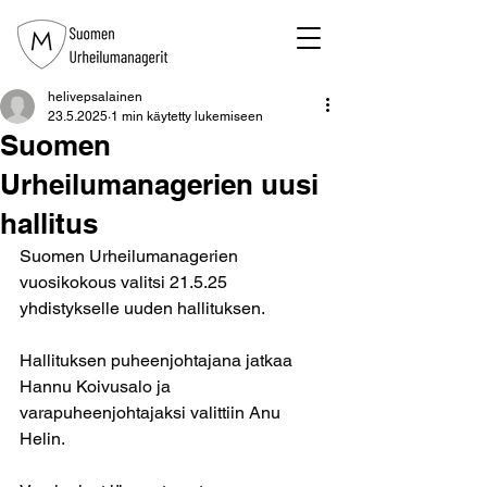
helivepsalainen
23.5.2025
1 min käytetty lukemiseen
Suomen
Urheilumanagerien uusi
hallitus
Suomen Urheilumanagerien 
vuosikokous valitsi 21.5.25 
yhdistykselle uuden hallituksen.
Hallituksen puheenjohtajana jatkaa 
Hannu Koivusalo ja 
varapuheenjohtajaksi valittiin Anu 
Helin.