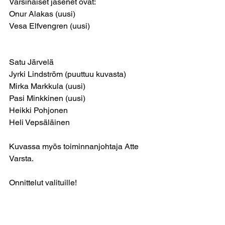
Varsinaiset jäsenet ovat:
Onur Alakas (uusi)
Vesa Elfvengren (uusi)
Satu Järvelä
Jyrki Lindström (puuttuu kuvasta)
Mirka Markkula (uusi)
Pasi Minkkinen (uusi)
Heikki Pohjonen
Heli Vepsäläinen
Kuvassa myös toiminnanjohtaja Atte 
Varsta.
Onnittelut valituille!